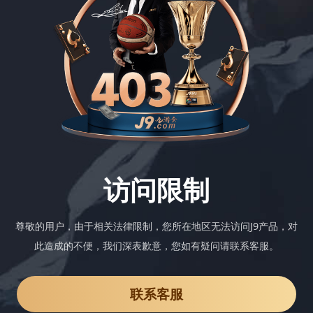
访问限制
尊敬的用户，由于相关法律限制，您所在地区无法访问J9产品，对
此造成的不便，我们深表歉意，您如有疑问请联系客服。
联系客服